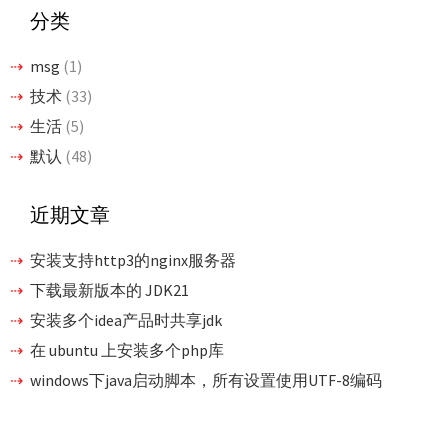
分类
msg
(1)
技术
(33)
生活
(5)
默认
(48)
近期文章
安装支持http3的nginx服务器
下载最新版本的 JDK21
安装多个idea产品时共享jdk
在 ubuntu 上安装多个php库
windows下java启动脚本，所有设置使用UTF-8编码