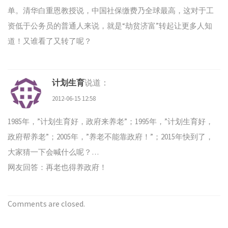
单。清华白重恩教授说，中国社保缴费乃全球最高，这对于工
资低于公务员的普通人来说，就是“劫贫济富”转起让更多人知
道！又谁看了又转了呢？
计划生育
说道：
2012-06-15 12:58
1985年，”计划生育好，政府来养老”；1995年，”计划生育好，
政府帮养老”；2005年，”养老不能靠政府！”；2015年快到了，
大家猜一下会喊什么呢？…
网友回答：再老也得养政府！
Comments are closed.