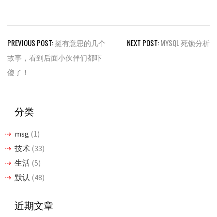
文
PREVIOUS POST:
挺有意思的几个
NEXT POST:
MYSQL 死锁分析
章
故事，看到后面小伙伴们都吓
导
傻了！
航
分类
msg
(1)
技术
(33)
生活
(5)
默认
(48)
近期文章