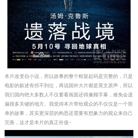
本片改变自小说，所以故事的整个框架起码是完整的，只是
电影的叙述有些不到位，再说国外大片都是英文原声，所以
我们国内绝大多数人不仅要看画面还得兼顾字幕，难免会遗
漏很多关键的地方。我觉得本片带给观众的不仅仅是一个简
单的故事，其实更深层的构思还需要有想象力的观众来自己
完善，这才是本片的真正价值~