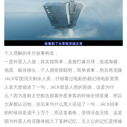
个人理解的本片故事构造：
一是外星人入侵，其实很简单，直接打爆月球，造成海啸、
地震、板块移位，个人感觉很聪明，简单省事，然后再克隆
JACK军团消灭剩余人类，仔细看过电影的都记得电影里黑
人老大曾描述了一句，JACK曾是人类的英雄，这是为什
么？因为发射太空船去探索外星来客的时候全球直播，所以
大家都认识他，但后来为什么黑人还说了一句，JACK回来
的时候却是成千上万个，而且拿着枪，变得冷血无情。这是
因为外星人给克隆体植入了某种记忆，主人公的记忆是维修