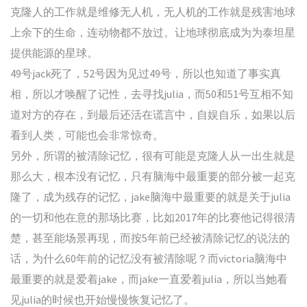
克隆人的工作就是维修无人机，无人机的工作就是残害地球
上余下的生命，连动物都不放过。让地球彻底成为为泰坦星
提供能源的星球。
49号jack死了，52号因为见过49号，所以也知道了事实真
相，所以才唤醒了记性，去寻找julia，而50和51号互相不知
道对方的存在，到最后还活在谎言中，自娱自乐，如果以后
看到人类，可能也会非常惊奇。
另外，所谓的被清除记忆，很有可能是克隆人从一出生就是
那么大，根本没有记忆，只有脑海中最重要的部分被一起克
隆了，成为残存的记忆，jake脑海中最重要的就是关于julia
的一切和他在意的那场比赛，比如2017年的比赛他记得很清
楚，甚至能场景再现，而按5年前已经被清除记忆的说法的
话，为什么60年前的记忆没有被清除呢？而victoria脑海中
最重要的就是爱着jake，而jake一直爱着julia，所以当她看
见julia的时候也开始慢慢恢复记忆了。