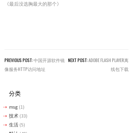
《最后没选胸最大的那个》
文
PREVIOUS POST:
中国开源软件镜
NEXT POST:
ADOBE FLASH PLAYER离
章
像服务HTTP访问地址
线包下载
导
航
分类
msg
(1)
技术
(33)
生活
(5)