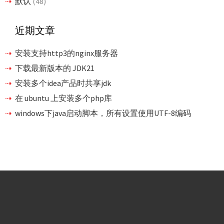
默认
(48)
近期文章
安装支持http3的nginx服务器
下载最新版本的 JDK21
安装多个idea产品时共享jdk
在 ubuntu 上安装多个php库
windows下java启动脚本，所有设置使用UTF-8编码