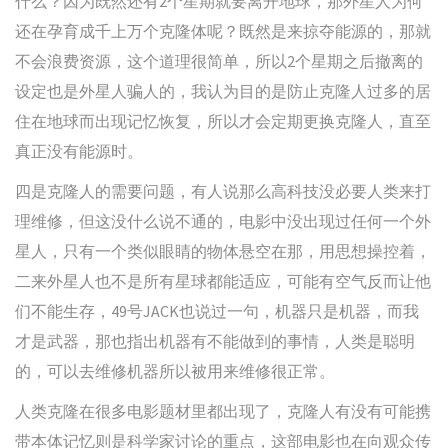
什么？因为既然还有2个星期就要离开地球，那外星人为何
还在孕育成千上万个克隆体呢？既然是来掠夺能源的，那就
不会浪费资源，这个道理很简单，所以2个星期之后撤离的
设定也是外星人骗人的，我认为目的是防止克隆人过多的居
住在地球而出现记忆恢复，所以才会定期更换克隆人，直至
真正没有能源时。
四是克隆人的需要问题，有人说那么高科技没必要人类来打
理维修，但这没什么说不通的，电影中没出现过任何一个外
星人，只有一个类似眼睛的物体悬空在那，用思想操控着，
二来外星人也不是所有星球都能适应，可能有空气反而让他
们不能生存，49号JACK也说过一句，机器只是机器，而我
才是武器，那也指出机器有不能做到的事情，人类是聪明
的，可以去维修机器所以被用来维修很正常。
人类克隆在很多电影题材里都出现了，克隆人有没有可能携
带本体记忆则是科学家讨论的重点，这部电影也在向观众传