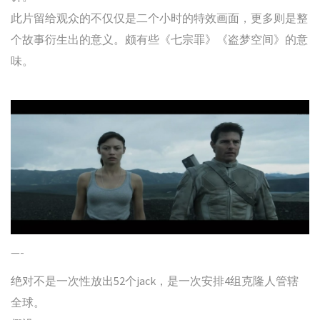
此片留给观众的不仅仅是二个小时的特效画面，更多则是整
个故事衍生出的意义。颇有些《七宗罪》《盗梦空间》的意
味。
—-
绝对不是一次性放出52个jack，是一次安排4组克隆人管辖
全球。