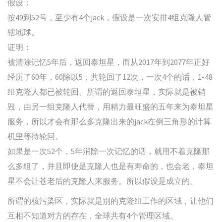
假设：
按49到52号，至少有4个jack，假设是一次安排4组克隆人管
辖地球。
证明：
被清除记忆5年后，返回泰坦星，而从2017年到2077年正好
经历了60年，60除以5，共轮回了12次，一次4个的话，1-48
组克隆人都已被轮回。所谓的返回泰坦星，实际就是被销
毁，由另一组克隆人代替，用精力最旺盛的五年来为泰坦星
服务，所以才会有那么多克隆出来的jack在倒三角形的计算
机里等待轮回。
如果是一次52个，5年消除一次记忆的话，就用不着克隆那
么多组了，并且即使是克隆人也是有寿命的，也会老，泰坦
星不会让苍老后的克隆人来服务。所以假设是成立的。
所谓的核污染区，实际就是别的克隆组工作的区域，让他们
互相不知道对方的存在，全球共有4个管理区域。