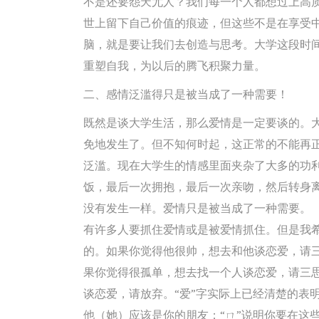
不是还要怨天尤人？我们每一个人都想过上高
世上留下自己价值的痕迹，但这些不是在享受
脑，就是要让我们去创造与思考。大学这段时
重塑自我，为以后的腾飞积聚力量。
二、感情泛滥得只是被当成了一种需要！
既然是谈大学生活，那么爱情是一定要谈的。
免地发生了。但不知何时起，这正常的不能再
泛滥。现在大学生的情感里面夹杂了大多的功
饭，最后一次拥抱，最后一次亲吻，然后转身
没有发生一样。爱情只是被当成了一种需要。
有许多人要抓住爱情或是被爱情抓住。但是我
的。如果你觉得他很帅，想去和他谈恋爱，请
果你觉得很孤单，想去找一个人谈恋爱，请三
谈恋爱，请放弃。“爱”字实际上已经清楚的表
他（她）应该是你的朋友；“ㄇ”说明你要在这