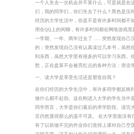
一个人失去一次机会并不算什么，可是就是在
们，我的同学们，你们失去了什么？黑色是压
经历的大学生活中，你是不是有许多时间都不
用在QQ上的闲聊，有许多时间都在网络游戏里
一学期、一年、两年过去了……突然发现自己
的；突然发现自己没有认真读过几本书，虽然
到东西，虽然大学里有很多的可以学习东西。
愁，正在盘算不会被亮红点的各种方法：突击
一、读大学是享受生活还是塑造自我？
在你们经历的大学生活中，有许多同学都反映
做什么都不起劲。这在刚进入大学的学生当中
同学而言，大学是你们最后的求学阶段。读完
言仍然显得那么的遥不可及。 在大学里面没有
有了以前做不完的作业你们觉得上课对自己空