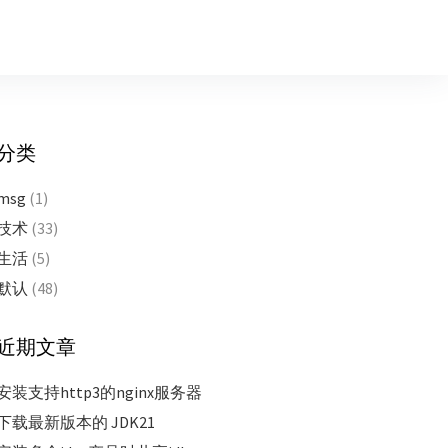
分类
msg
(1)
技术
(33)
生活
(5)
默认
(48)
近期文章
安装支持http3的nginx服务器
下载最新版本的 JDK21