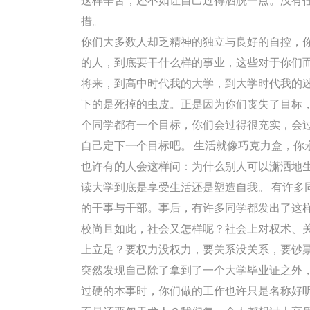
这样辛苦，还不如让自己过得洒脱一点。没有
措。
你们大多数人却乏精神的独立与良好的自控，你
的人，到底要干什么样的事业，这些对于你们
将来，到高中时代我的大学，到大学时代我的
下的是死掉的虫皮。正是因为你们丧失了目标
个同学都有一个目标，你们会过得很充实，会
自己定下一个目标吧。 生活就像巧克力盒，你
也许有的人会这样问：为什么别人可以潇洒地
读大学到底是享受生活还是塑造自我。 有许多
的干事与干部。事后，有许多同学都发出了这
校尚且如此，社会又怎样呢？社会上对权术、
上立足？要权力没权力，要关系没关系，要钞
突然发现自己除了拿到了一个大学毕业证之外
过硬的本事时，你们做的工作也许只是名称好