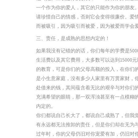
一个作为你的爱人，其它的只能作为你的朋友
请珍惜自己的情感，否则它会变得很廉价。爱
而被吸引，因为吸引而被爱，因为被爱而学会
三、责任，是成熟的思想内定的！
如果我没有记错的的话，你们每年的学费是500
生活费以及其它费用，大多数可以达到1500
的教育，可是你们的父母高额的投入，在你们
是小生意家庭，没有多少人家里有万贯家财，
处借来的钱，其间蕴含着无比的艰辛与对你们
充满希望的眼睛，那一双浑浊甚至有一点模糊
内定的。
你们都说自己长大了，都说自己成熟了，但我觉
有永远都无法推卸的责任，但是你们却在无为
过年时，你的父母仍旧对你宠爱有加，仍旧对