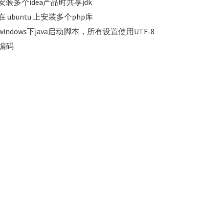
安装多个idea产品时共享jdk
在 ubuntu 上安装多个php库
windows下java启动脚本，所有设置使用UTF-8
编码