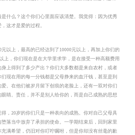
。
情是什么？这个你们心里面应该清楚。我觉得：因为优秀
爱，这才是爱的过程。
0元以上，最高的已经达到了10000元以上，再加上你们的
0元以上，你们现在是在大学里求学，是在接受一种高额费用
的身上得到了多少产出？你们大多数都是来自农村，或者
你们现在用的每一分钱都是父母挣来的血汗钱，甚至是到
的爱。在他们被岁月留下创痕的老脸上，还有一双对你们
的眼睛。责任，并不是别人给你的，而是自己成熟的思想
得，20岁的你们只是一种表向的成熟。你对自己父母具
与堕落当中放弃了承担的使命。一学期结束后，回到家里
你充满希望，仍旧对你叮咛嘱咐，但是你却没有丝毫的歉