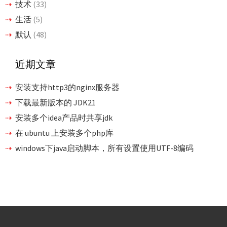
技术
(33)
生活
(5)
默认
(48)
近期文章
安装支持http3的nginx服务器
下载最新版本的 JDK21
安装多个idea产品时共享jdk
在 ubuntu 上安装多个php库
windows下java启动脚本，所有设置使用UTF-8编码