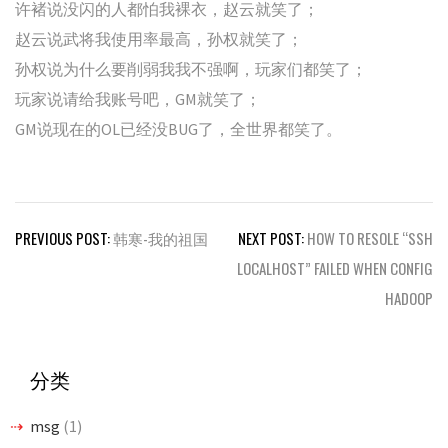
许褚说没闪的人都怕我裸衣，赵云就笑了；
赵云说武将我使用率最高，孙权就笑了；
孙权说为什么要削弱我我不强啊，玩家们都笑了；
玩家说请给我账号吧，GM就笑了；
GM说现在的OL已经没BUG了，全世界都笑了。
文
PREVIOUS POST:
韩寒-我的祖国
NEXT POST:
HOW TO RESOLE “SSH
章
LOCALHOST” FAILED WHEN CONFIG
导
HADOOP
航
分类
msg
(1)